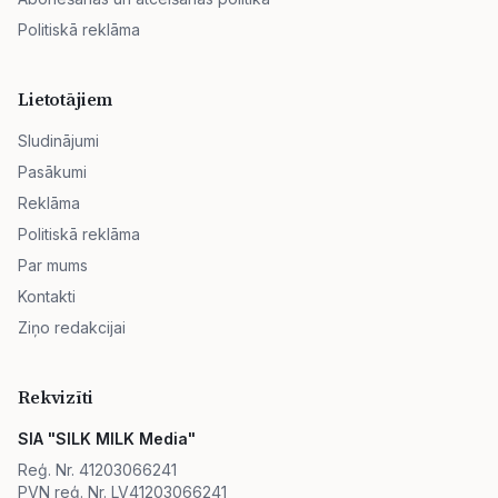
Politiskā reklāma
Lietotājiem
Sludinājumi
Pasākumi
Reklāma
Politiskā reklāma
Par mums
Kontakti
Ziņo redakcijai
Rekvizīti
SIA "SILK MILK Media"
Reģ. Nr. 41203066241
PVN reģ. Nr. LV41203066241