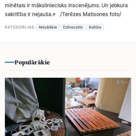
minētais ir māksliniecisks inscenējums. Un jebkura
sakritība ir nejauša.» /Terēzes Matisones foto/
KATEGORIJAS:
Aktuālākie
Dzīvesstils
Kultūra
Populārākie