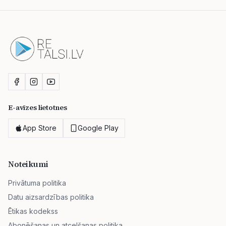
E-avīzes lietotnes
App Store
Google Play
Noteikumi
Privātuma politika
Datu aizsardzības politika
Ētikas kodekss
Abonēšanas un atcelšanas politika