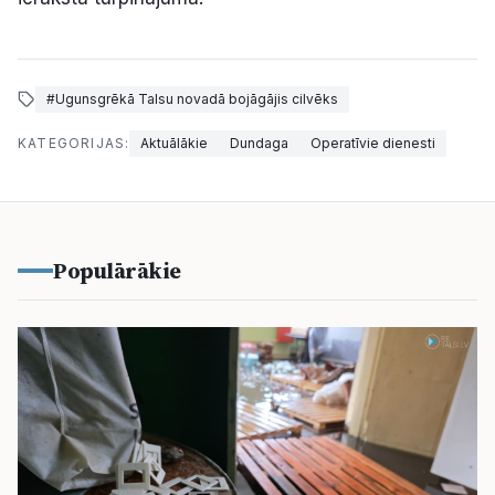
#Ugunsgrēkā Talsu novadā bojāgājis cilvēks
KATEGORIJAS:
Aktuālākie
Dundaga
Operatīvie dienesti
Populārākie