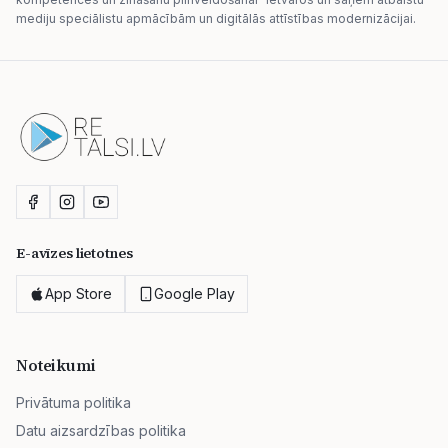
mediju speciālistu apmācībām un digitālās attīstības modernizācijai.
E-avīzes lietotnes
App Store
Google Play
Noteikumi
Privātuma politika
Datu aizsardzības politika