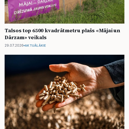
Talsos top 6500 kvadrātmetru plašs «Mājai un
Dārzam» veikals
29.07.2026
AKTUĀLĀKIE