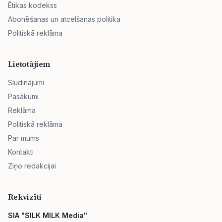
Ētikas kodekss
Abonēšanas un atcelšanas politika
Politiskā reklāma
Lietotājiem
Sludinājumi
Pasākumi
Reklāma
Politiskā reklāma
Par mums
Kontakti
Ziņo redakcijai
Rekvizīti
SIA "SILK MILK Media"