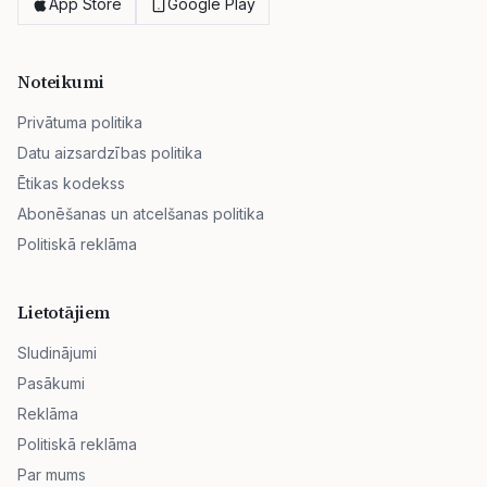
App Store
Google Play
Noteikumi
Privātuma politika
Datu aizsardzības politika
Ētikas kodekss
Abonēšanas un atcelšanas politika
Politiskā reklāma
Lietotājiem
Sludinājumi
Pasākumi
Reklāma
Politiskā reklāma
Par mums