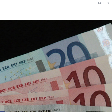
DALIES