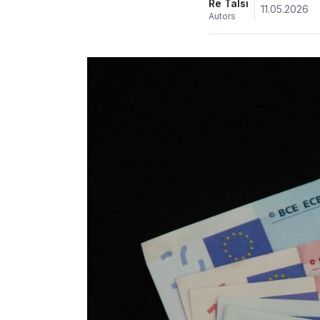
Re Talsi
11.05.2026
Autors