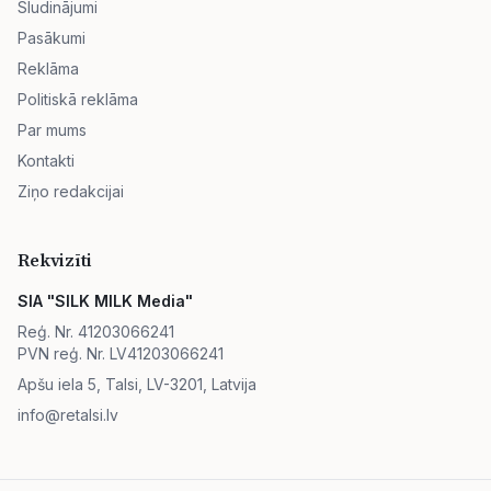
Sludinājumi
Pasākumi
Reklāma
Politiskā reklāma
Par mums
Kontakti
Ziņo redakcijai
Rekvizīti
SIA "SILK MILK Media"
Reģ. Nr. 41203066241
PVN reģ. Nr. LV41203066241
Apšu iela 5, Talsi, LV-3201, Latvija
info@retalsi.lv