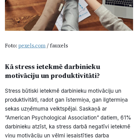
Foto:
pexels.com
/ fauxels
Kā stress ietekmē darbinieku
motivāciju un produktivitāti?
Stress būtiski ietekmē darbinieku motivāciju un
produktivitāti, radot gan īstermiņa, gan ilgtermiņa
sekas uzņēmuma veiktspējai. Saskaņā ar
“American Psychological Association” datiem, 61%
darbinieku atzīst, ka stress darbā negatīvi ietekmē
viņu motivāciju un vēlmi iesaistīties darba