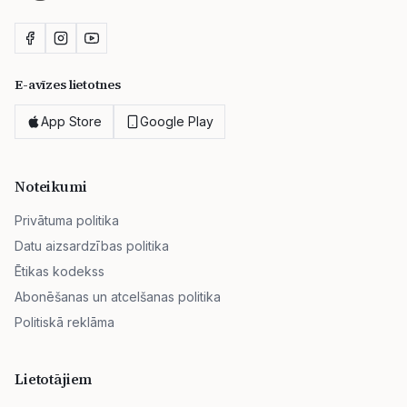
E-avīzes lietotnes
App Store
Google Play
Noteikumi
Privātuma politika
Datu aizsardzības politika
Ētikas kodekss
Abonēšanas un atcelšanas politika
Politiskā reklāma
Lietotājiem