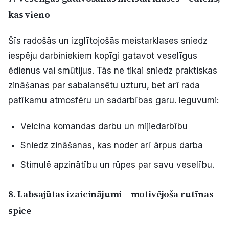
kas vieno
Šīs radošās un izglītojošās meistarklases sniedz
iespēju darbiniekiem kopīgi gatavot veselīgus
ēdienus vai smūtijus. Tās ne tikai sniedz praktiskas
zināšanas par sabalansētu uzturu, bet arī rada
patīkamu atmosfēru un sadarbības garu. Ieguvumi:
Veicina komandas darbu un mijiedarbību
Sniedz zināšanas, kas noder arī ārpus darba
Stimulē apzinātību un rūpes par savu veselību.
8. Labsajūtas izaicinājumi – motivējoša rutīnas
spice