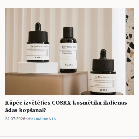
Kāpēc izvēlēties COSRX kosmētiku ikdienas
ādas kopšanai?
24.07.2026
REKLĀMRAKSTS