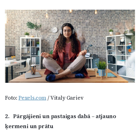
Foto:
Pexels.com
/ Vitaly Gariev
2.
Pārgājieni un pastaigas dabā – atjauno
ķermeni un prātu