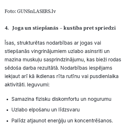
Foto: GUNSnLASERS.lv
4.
Joga un stiepšanās – kustība pret spriedzi
Īsas, strukturētas nodarbības ar jogas vai
stiepšanās vingrinājumiem uzlabo asinsriti un
mazina muskuļu sasprindzinājumu, kas bieži rodas
sēdoša darba rezultātā. Nodarbības iespējams
iekļaut arī kā ikdienas rīta rutīnu vai pusdienlaika
aktivitāti. Ieguvumi:
Samazina fizisku diskomfortu un nogurumu
Uzlabo elpošanu un līdzsvaru
Palīdz atjaunot enerģiju un koncentrēšanos.