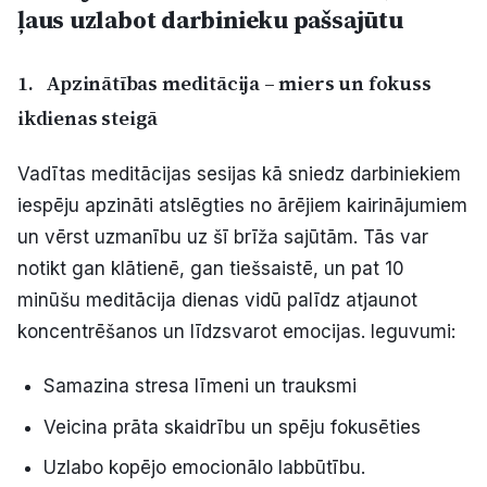
ļaus uzlabot darbinieku pašsajūtu
1.
Apzinātības meditācija – miers un fokuss
ikdienas steigā
Vadītas meditācijas sesijas kā sniedz darbiniekiem
iespēju apzināti atslēgties no ārējiem kairinājumiem
un vērst uzmanību uz šī brīža sajūtām. Tās var
notikt gan klātienē, gan tiešsaistē, un pat 10
minūšu meditācija dienas vidū palīdz atjaunot
koncentrēšanos un līdzsvarot emocijas. Ieguvumi:
Samazina stresa līmeni un trauksmi
Veicina prāta skaidrību un spēju fokusēties
Uzlabo kopējo emocionālo labbūtību.