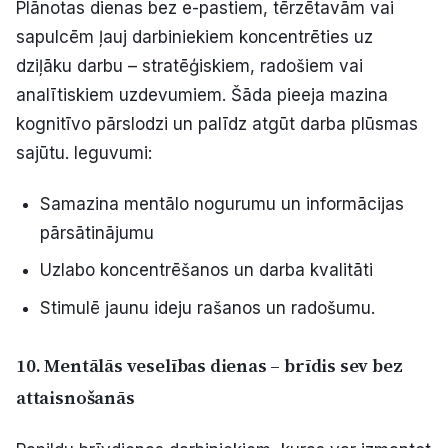
Plānotas dienas bez e-pastiem, tērzētavām vai
sapulcēm ļauj darbiniekiem koncentrēties uz
dziļāku darbu – stratēģiskiem, radošiem vai
analītiskiem uzdevumiem. Šāda pieeja mazina
kognitīvo pārslodzi un palīdz atgūt darba plūsmas
sajūtu. Ieguvumi:
Samazina mentālo nogurumu un informācijas
pārsātinājumu
Uzlabo koncentrēšanos un darba kvalitāti
Stimulē jaunu ideju rašanos un radošumu.
10. Mentālās veselības dienas – brīdis sev bez
attaisnošanās