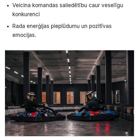
Veicina komandas saliedētību caur veselīgu
konkurenci
Rada enerģijas pieplūdumu un pozitīvas
emocijas.