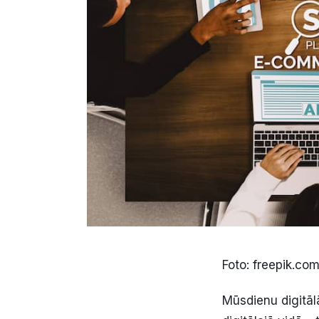
Foto: freepik.co
Mūsdienu digitāl