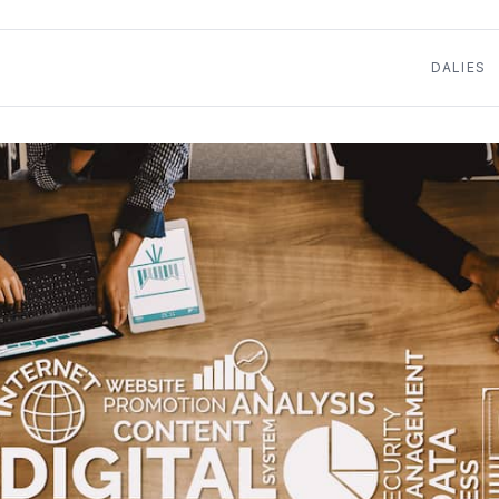
DALIES