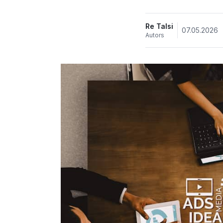
Re Talsi
07.05.2026
Autors