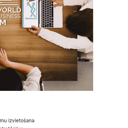
āmu izvietošana