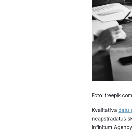
Foto: freepik.co
Kvalitatīva
datu 
neapstrādātus sk
Infinitum Agency