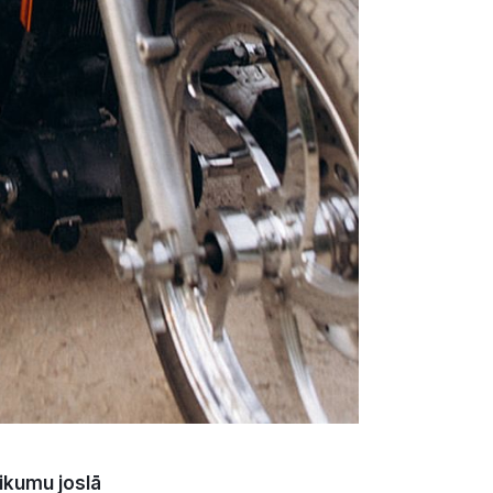
ikumu joslā