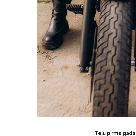
Teju pirms gada