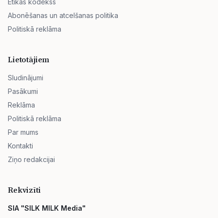
Ētikas kodekss
Abonēšanas un atcelšanas politika
Politiskā reklāma
Lietotājiem
Sludinājumi
Pasākumi
Reklāma
Politiskā reklāma
Par mums
Kontakti
Ziņo redakcijai
Rekvizīti
SIA "SILK MILK Media"