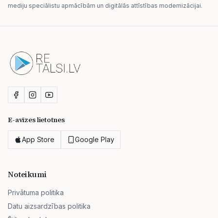
mediju speciālistu apmācībām un digitālās attīstības modernizācijai.
E-avīzes lietotnes
App Store
Google Play
Noteikumi
Privātuma politika
Datu aizsardzības politika