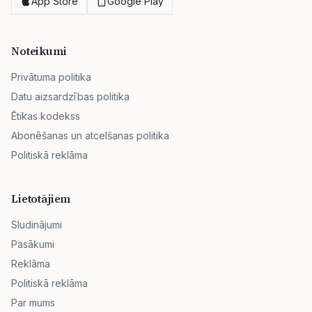
App Store
Google Play
Noteikumi
Privātuma politika
Datu aizsardzības politika
Ētikas kodekss
Abonēšanas un atcelšanas politika
Politiskā reklāma
Lietotājiem
Sludinājumi
Pasākumi
Reklāma
Politiskā reklāma
Par mums