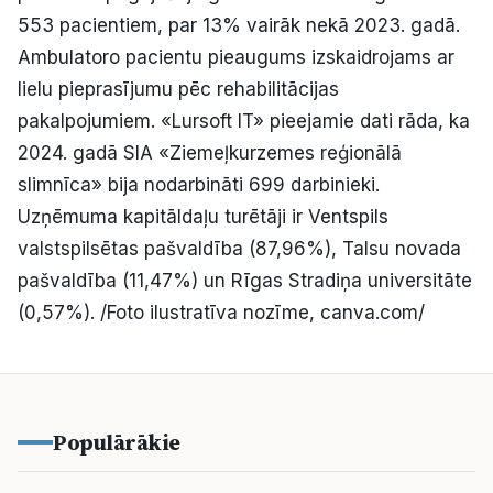
553 pacientiem, par 13% vairāk nekā 2023. gadā.
Ambulatoro pacientu pieaugums izskaidrojams ar
lielu pieprasījumu pēc rehabilitācijas
pakalpojumiem. «Lursoft IT» pieejamie dati rāda, ka
2024. gadā SIA «Ziemeļkurzemes reģionālā
slimnīca» bija nodarbināti 699 darbinieki.
Uzņēmuma kapitāldaļu turētāji ir Ventspils
valstspilsētas pašvaldība (87,96%), Talsu novada
pašvaldība (11,47%) un Rīgas Stradiņa universitāte
(0,57%). /Foto ilustratīva nozīme, canva.com/
Populārākie