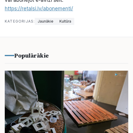
vai abonējot e-avīzi šeit:
https://retalsi.lv/abonementi/
KATEGORIJAS:
Jaunākie
Kultūra
Populārākie