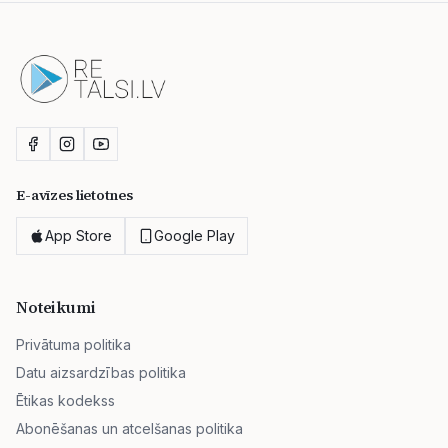
E-avīzes lietotnes
App Store
Google Play
Noteikumi
Privātuma politika
Datu aizsardzības politika
Ētikas kodekss
Abonēšanas un atcelšanas politika