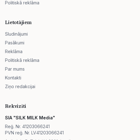
Politiskā reklāma
Lietotājiem
Sludinājumi
Pasākumi
Reklāma
Politiskā reklāma
Par mums
Kontakti
Ziņo redakcijai
Rekvizīti
SIA "SILK MILK Media"
Reģ. Nr. 41203066241
PVN reģ. Nr. LV41203066241