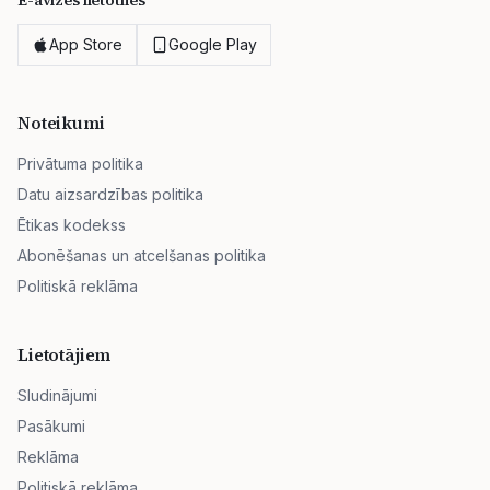
E-avīzes lietotnes
App Store
Google Play
Noteikumi
Privātuma politika
Datu aizsardzības politika
Ētikas kodekss
Abonēšanas un atcelšanas politika
Politiskā reklāma
Lietotājiem
Sludinājumi
Pasākumi
Reklāma
Politiskā reklāma