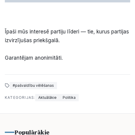
Īpaši mūs interesē partiju līderi — tie, kurus partijas
izvirzījušas priekšgalā.
Garantējam anonimitāti.
#pašvaldību vēlēšanas
KATEGORIJAS:
Aktuālākie
Politika
Populārākie