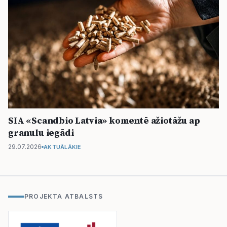
SIA «Scandbio Latvia» komentē ažiotāžu ap
granulu iegādi
29.07.2026
AKTUĀLĀKIE
PROJEKTA ATBALSTS