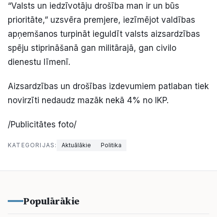
“Valsts un iedzīvotāju drošība man ir un būs
prioritāte,” uzsvēra premjere, iezīmējot valdības
apņemšanos turpināt ieguldīt valsts aizsardzības
spēju stiprināšanā gan militārajā, gan civilo
dienestu līmenī.
Aizsardzības un drošības izdevumiem patlaban tiek
novirzīti nedaudz mazāk nekā 4% no IKP.
/Publicitātes foto/
KATEGORIJAS:
Aktuālākie
Politika
Populārākie