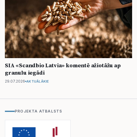
SIA «Scandbio Latvia» komentē ažiotāžu ap
granulu iegādi
29.07.2026
AKTUĀLĀKIE
PROJEKTA ATBALSTS