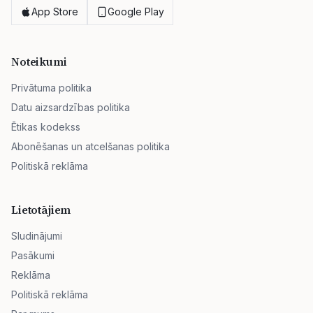
App Store
Google Play
Noteikumi
Privātuma politika
Datu aizsardzības politika
Ētikas kodekss
Abonēšanas un atcelšanas politika
Politiskā reklāma
Lietotājiem
Sludinājumi
Pasākumi
Reklāma
Politiskā reklāma