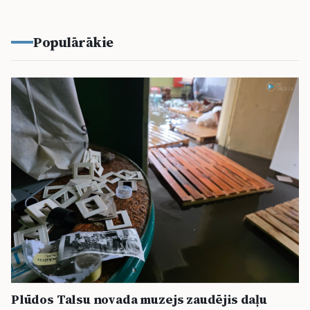
Populārākie
Plūdos Talsu novada muzejs zaudējis daļu