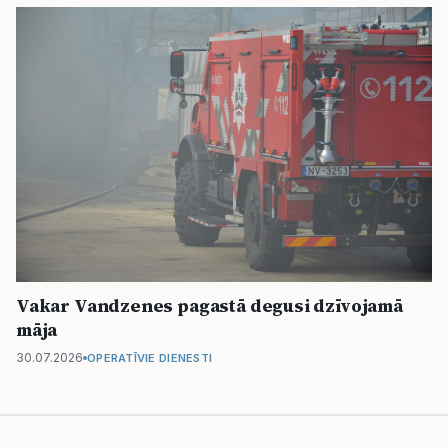
Vakar Vandzenes pagastā degusi dzīvojamā
māja
30.07.2026
OPERATĪVIE DIENESTI