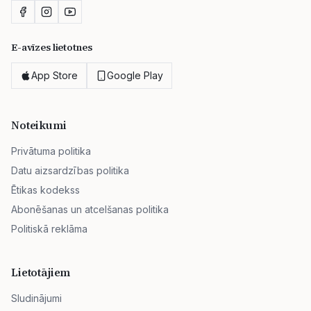
E-avīzes lietotnes
App Store
Google Play
Noteikumi
Privātuma politika
Datu aizsardzības politika
Ētikas kodekss
Abonēšanas un atcelšanas politika
Politiskā reklāma
Lietotājiem
Sludinājumi