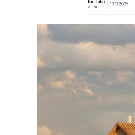
Re Talsi
19.11.2025
Autors