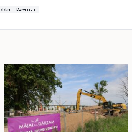
ālākie
Dzīvesstils