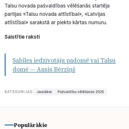
Talsu novada pašvaldības vēlēšanās startēja
partijas «Talsu novada attīstībai», «Latvijas
attīstībai» sarakstā ar piekto kārtas numuru.
Saistītie raksti
Sabiles iedzīvotāju padomē vai Talsu
domē — Ansis Bērziņš
KATEGORIJAS:
Jaunākie
Pašvaldību vēlēšanas 2025
Populārākie