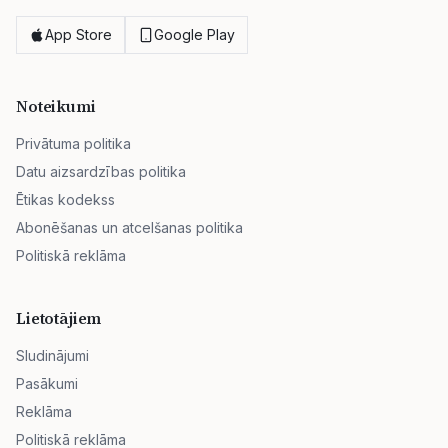
App Store
Google Play
Noteikumi
Privātuma politika
Datu aizsardzības politika
Ētikas kodekss
Abonēšanas un atcelšanas politika
Politiskā reklāma
Lietotājiem
Sludinājumi
Pasākumi
Reklāma
Politiskā reklāma