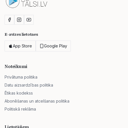
E-avīzes lietotnes
App Store
Google Play
Noteikumi
Privātuma politika
Datu aizsardzības politika
Ētikas kodekss
Abonēšanas un atcelšanas politika
Politiskā reklāma
Lietotājiem