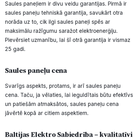
Saules paneļiem ir divu veidu garantijas. Pirmā ir
saules paneļu tehniskā garantija, savukārt otra
norāda uz to, cik ilgi saules paneļi spēs ar
maksimālu ražīgumu saražot elektroenerģiju.
Pievērsiet uzmanību, lai šī otrā garantija ir vismaz
25 gadi.
Saules paneļu cena
Svarīgs aspekts, protams, ir arī saules paneļu
cena. Taču, ja vēlaties, lai ieguldītais būtu efektīvs
un patiešām atmaksātos, saules paneļu cena
jāvērtē kopā ar citiem aspektiem.
Baltijas Elektro Sabiedrība – kvalitatīvi