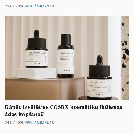
23.07.2026
REKLĀMRAKSTS
Kāpēc izvēlēties COSRX kosmētiku ikdienas
ādas kopšanai?
24.07.2026
REKLĀMRAKSTS