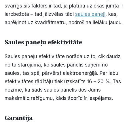
svarīgs šis faktors ir tad, ja platība uz ēkas jumta ir
ierobežota – tad jāizvēlas tādi
saules paneļi
, kas,
aprēķinot uz kvadrātmetru, nodrošina lielāku jaudu.
Saules paneļu efektivitāte
Saules paneļu efektivitāte norāda uz to, cik daudz
no tā starojuma, ko saules panelis saņem no
saules, tas spēj pārvērst elektroenerģijā. Par labu
efektivitātes rādītāju tiek uzskatīts 16 – 20 %. Tas
nozīmē, ka šāds saules panelis dos Jums
maksimālo ražīgumu, kāds šobrīd ir iespējams.
Garantija