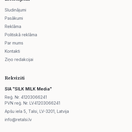
Sludinājumi
Pasākumi
Reklāma
Politiskā reklāma
Par mums
Kontakti
Ziņo redakcijai
Rekvizīti
SIA "SILK MILK Media"
Reģ. Nr. 41203066241
PVN reģ. Nr. LV41203066241
Apšu iela 5, Talsi, LV-3201, Latvija
info@retalsi.lv