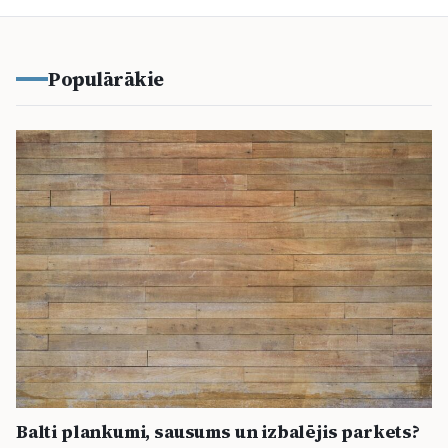
Populārākie
Balti plankumi, sausums un izbalējis parkets?