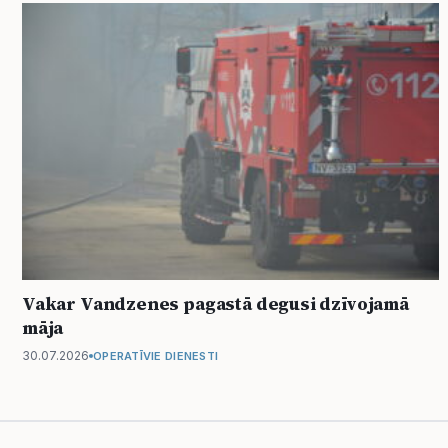
Vakar Vandzenes pagastā degusi dzīvojamā
māja
30.07.2026
OPERATĪVIE DIENESTI