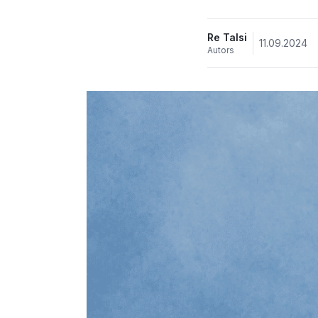
Re Talsi
11.09.2024
Autors