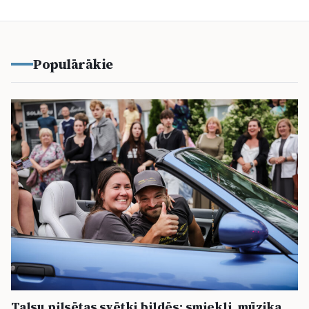
Populārākie
Talsu pilsētas svētki bildēs: smiekli, mūzika