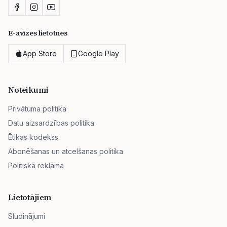
E-avīzes lietotnes
App Store
Google Play
Noteikumi
Privātuma politika
Datu aizsardzības politika
Ētikas kodekss
Abonēšanas un atcelšanas politika
Politiskā reklāma
Lietotājiem
Sludinājumi