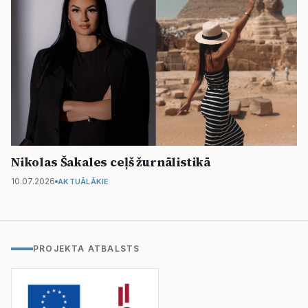
Nikolas Šakales ceļš žurnālistikā
10.07.2026
AKTUĀLĀKIE
PROJEKTA ATBALSTS