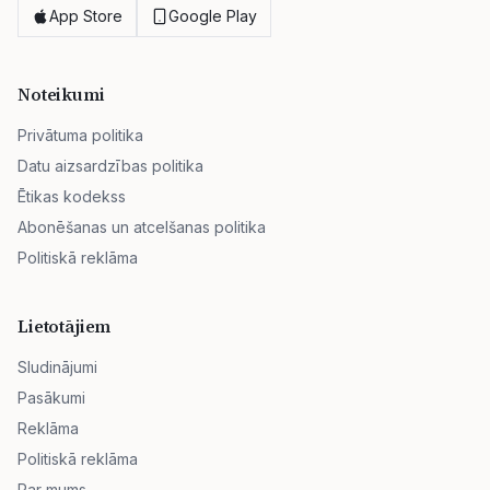
App Store
Google Play
Noteikumi
Privātuma politika
Datu aizsardzības politika
Ētikas kodekss
Abonēšanas un atcelšanas politika
Politiskā reklāma
Lietotājiem
Sludinājumi
Pasākumi
Reklāma
Politiskā reklāma
Par mums