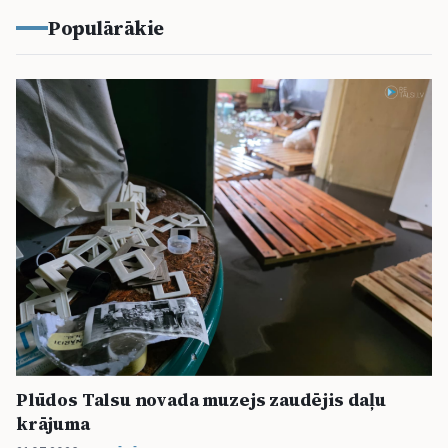
Populārākie
Plūdos Talsu novada muzejs zaudējis daļu
krājuma