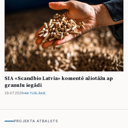
SIA «Scandbio Latvia» komentē ažiotāžu ap
granulu iegādi
29.07.2026
AKTUĀLĀKIE
PROJEKTA ATBALSTS