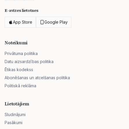
E-avīzes lietotnes
App Store
Google Play
Noteikumi
Privātuma politika
Datu aizsardzības politika
Ētikas kodekss
Abonēšanas un atcelšanas politika
Politiskā reklāma
Lietotājiem
Sludinājumi
Pasākumi