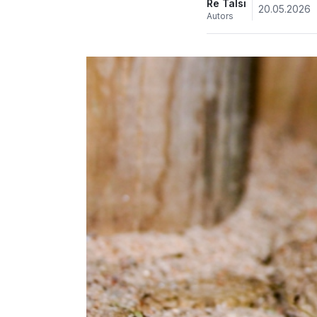
Re Talsi
20.05.2026
Autors