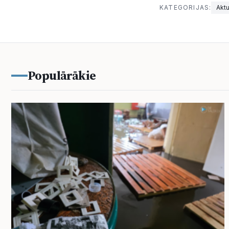
KATEGORIJAS:
Aktu
Populārākie