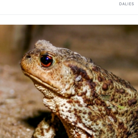
DALIES