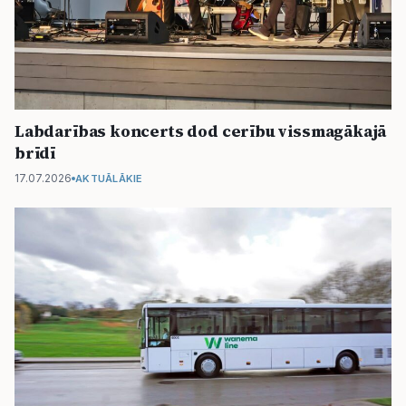
Labdarības koncerts dod cerību vissmagākajā
brīdī
17.07.2026
AKTUĀLĀKIE