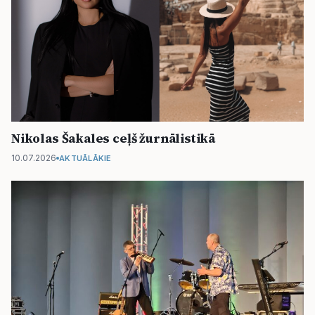
Nikolas Šakales ceļš žurnālistikā
10.07.2026
AKTUĀLĀKIE