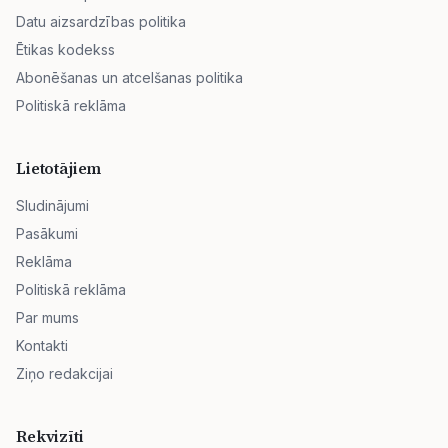
Datu aizsardzības politika
Ētikas kodekss
Abonēšanas un atcelšanas politika
Politiskā reklāma
Lietotājiem
Sludinājumi
Pasākumi
Reklāma
Politiskā reklāma
Par mums
Kontakti
Ziņo redakcijai
Rekvizīti