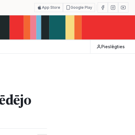
App Store
Google Play
Pieslēgties
pēdējo