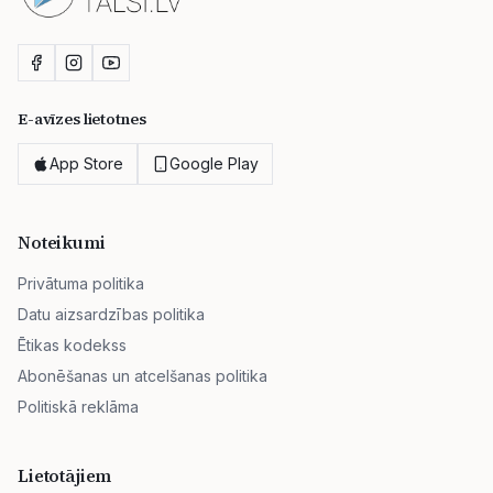
E-avīzes lietotnes
App Store
Google Play
Noteikumi
Privātuma politika
Datu aizsardzības politika
Ētikas kodekss
Abonēšanas un atcelšanas politika
Politiskā reklāma
Lietotājiem