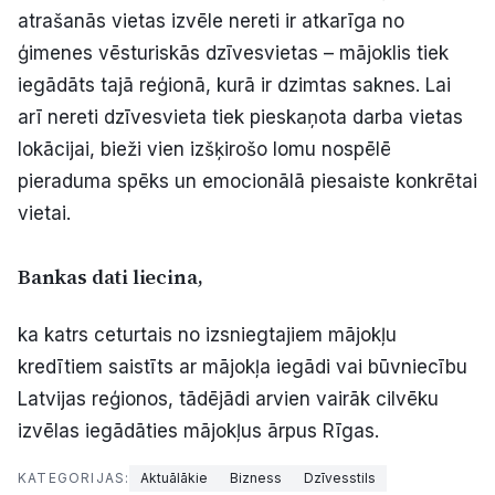
atrašanās vietas izvēle nereti ir atkarīga no
ģimenes vēsturiskās dzīvesvietas – mājoklis tiek
iegādāts tajā reģionā, kurā ir dzimtas saknes. Lai
arī nereti dzīvesvieta tiek pieskaņota darba vietas
lokācijai, bieži vien izšķirošo lomu nospēlē
pieraduma spēks un emocionālā piesaiste konkrētai
vietai.
Bankas dati liecina,
ka katrs ceturtais no izsniegtajiem mājokļu
kredītiem saistīts ar mājokļa iegādi vai būvniecību
Latvijas reģionos, tādējādi arvien vairāk cilvēku
izvēlas iegādāties mājokļus ārpus Rīgas.
KATEGORIJAS:
Aktuālākie
Bizness
Dzīvesstils