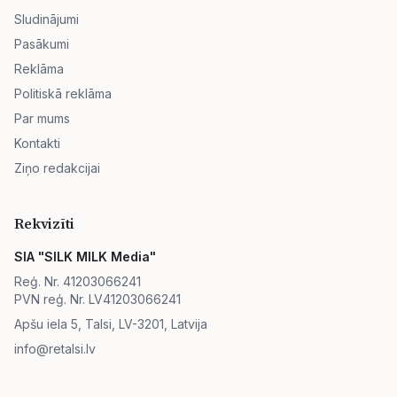
Sludinājumi
Pasākumi
Reklāma
Politiskā reklāma
Par mums
Kontakti
Ziņo redakcijai
Rekvizīti
SIA "SILK MILK Media"
Reģ. Nr. 41203066241
PVN reģ. Nr. LV41203066241
Apšu iela 5, Talsi, LV-3201, Latvija
info@retalsi.lv