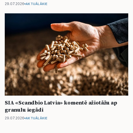
29.07.2026
AKTUĀLĀKIE
SIA «Scandbio Latvia» komentē ažiotāžu ap
granulu iegādi
29.07.2026
AKTUĀLĀKIE