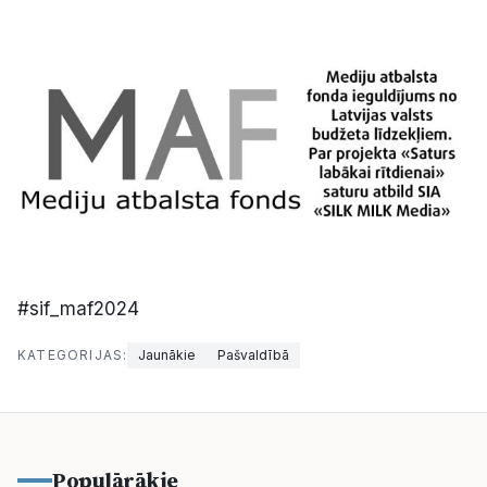
#sif_maf2024
KATEGORIJAS:
Jaunākie
Pašvaldībā
Populārākie