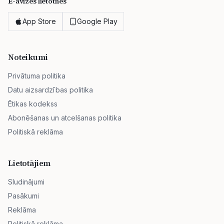
E-avīzes lietotnes
App Store
Google Play
Noteikumi
Privātuma politika
Datu aizsardzības politika
Ētikas kodekss
Abonēšanas un atcelšanas politika
Politiskā reklāma
Lietotājiem
Sludinājumi
Pasākumi
Reklāma
Politiskā reklāma