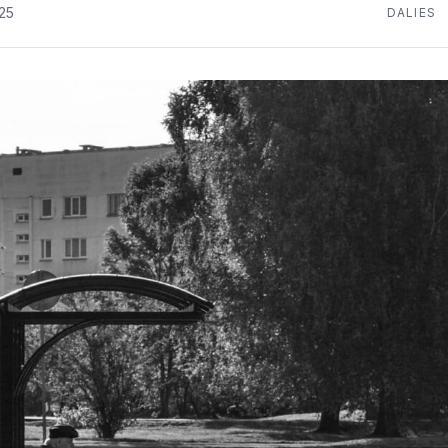
25
DALIES