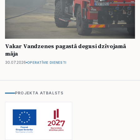
Vakar Vandzenes pagastā degusi dzīvojamā
māja
30.07.2026
OPERATĪVIE DIENESTI
PROJEKTA ATBALSTS