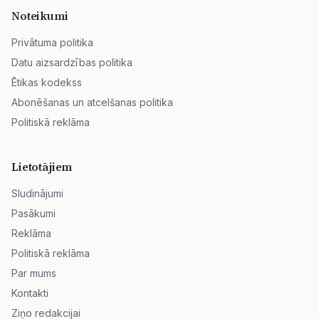
Noteikumi
Privātuma politika
Datu aizsardzības politika
Ētikas kodekss
Abonēšanas un atcelšanas politika
Politiskā reklāma
Lietotājiem
Sludinājumi
Pasākumi
Reklāma
Politiskā reklāma
Par mums
Kontakti
Ziņo redakcijai