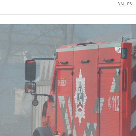
DALIES