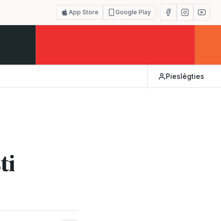
App Store
Google Play
Pieslēgties
ti