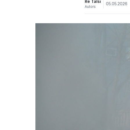
Re Talsi
05.05.2026
Autors