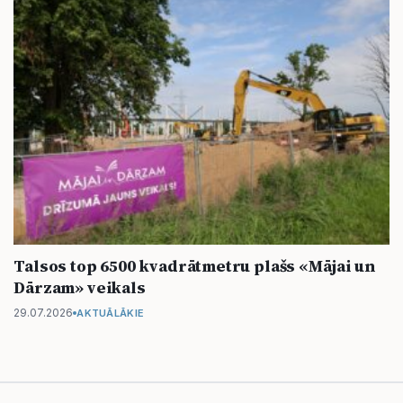
Talsos top 6500 kvadrātmetru plašs «Mājai un
Dārzam» veikals
29.07.2026
AKTUĀLĀKIE