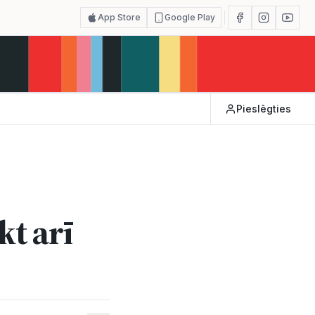
App Store
Google Play
Pieslēgties
kt arī