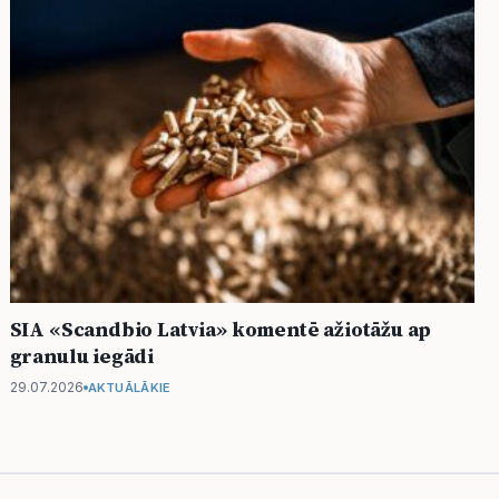
SIA «Scandbio Latvia» komentē ažiotāžu ap
granulu iegādi
29.07.2026
AKTUĀLĀKIE