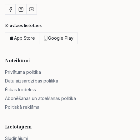
E-avīzes lietotnes
App Store
Google Play
Noteikumi
Privātuma politika
Datu aizsardzības politika
Ētikas kodekss
Abonēšanas un atcelšanas politika
Politiskā reklāma
Lietotājiem
Sludinājumi