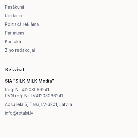
Pasākumi
Reklāma
Politiskā reklāma
Par mums
Kontakti
Ziņo redakcijai
Rekvizīti
SIA "SILK MILK Media"
Reģ. Nr. 41203066241
PVN reģ. Nr. LV41203066241
Apšu iela 5, Talsi, LV-3201, Latvija
info@retalsi.lv