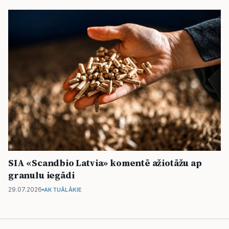
SIA «Scandbio Latvia» komentē ažiotāžu ap
granulu iegādi
29.07.2026
AKTUĀLĀKIE