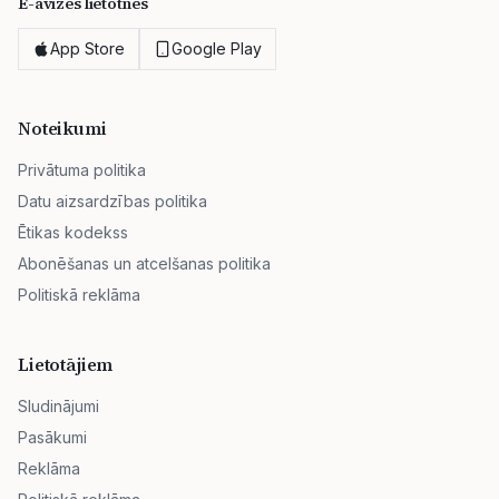
E-avīzes lietotnes
App Store
Google Play
Noteikumi
Privātuma politika
Datu aizsardzības politika
Ētikas kodekss
Abonēšanas un atcelšanas politika
Politiskā reklāma
Lietotājiem
Sludinājumi
Pasākumi
Reklāma