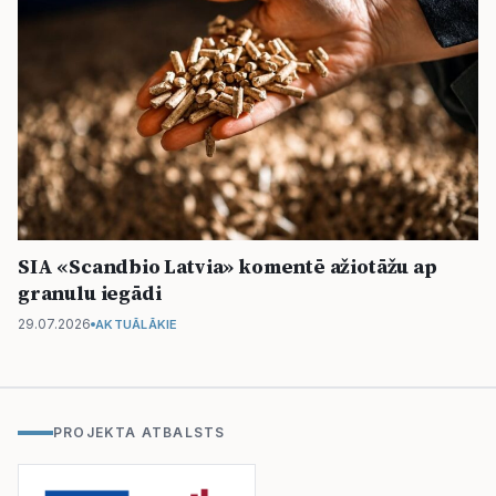
SIA «Scandbio Latvia» komentē ažiotāžu ap
granulu iegādi
29.07.2026
AKTUĀLĀKIE
PROJEKTA ATBALSTS