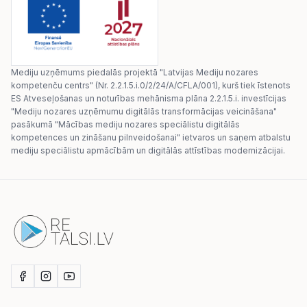
Mediju uzņēmums piedalās projektā "Latvijas Mediju nozares
kompetenču centrs" (Nr. 2.2.1.5.i.0/2/24/A/CFLA/001), kurš tiek īstenots
ES Atveseļošanas un noturības mehānisma plāna 2.2.1.5.i. investīcijas
"Mediju nozares uzņēmumu digitālās transformācijas veicināšana"
pasākumā "Mācības mediju nozares speciālistu digitālās
kompetences un zināšanu pilnveidošanai" ietvaros un saņem atbalstu
mediju speciālistu apmācībām un digitālās attīstības modernizācijai.