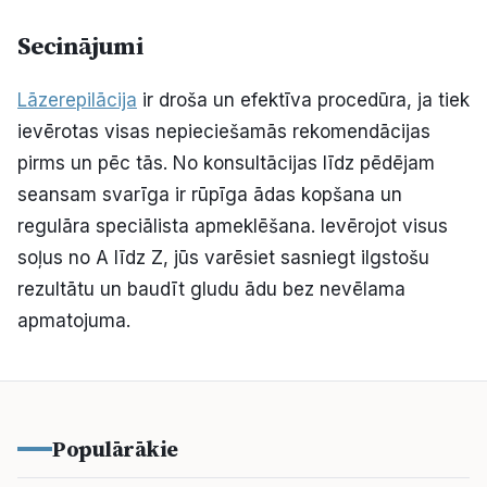
Secinājumi
Lāzerepilācija
ir droša un efektīva procedūra, ja tiek
ievērotas visas nepieciešamās rekomendācijas
pirms un pēc tās. No konsultācijas līdz pēdējam
seansam svarīga ir rūpīga ādas kopšana un
regulāra speciālista apmeklēšana. Ievērojot visus
soļus no A līdz Z, jūs varēsiet sasniegt ilgstošu
rezultātu un baudīt gludu ādu bez nevēlama
apmatojuma.
Populārākie