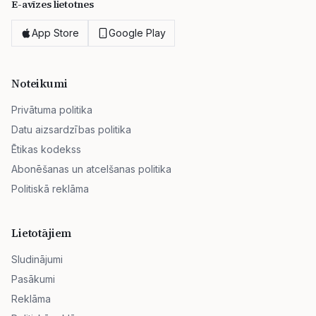
E-avīzes lietotnes
App Store
Google Play
Noteikumi
Privātuma politika
Datu aizsardzības politika
Ētikas kodekss
Abonēšanas un atcelšanas politika
Politiskā reklāma
Lietotājiem
Sludinājumi
Pasākumi
Reklāma