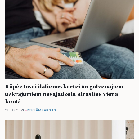
Kāpēc tavai ikdienas kartei un galvenajiem
uzkrājumiem nevajadzētu atrasties vienā
kontā
23.07.2026
REKLĀMRAKSTS