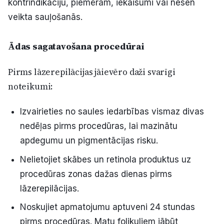
kontrindikāciju, piemēram, iekaisumi vai nesen
veikta sauļošanās.
Ādas sagatavošana procedūrai
Pirms lāzerepilācijas jāievēro daži svarīgi
noteikumi:
Izvairieties no saules iedarbības vismaz divas
nedēļas pirms procedūras, lai mazinātu
apdegumu un pigmentācijas risku.
Nelietojiet skābes un retinola produktus uz
procedūras zonas dažas dienas pirms
lāzerepilācijas.
Noskujiet apmatojumu aptuveni 24 stundas
pirms procedūras. Matu folikuliem jābūt