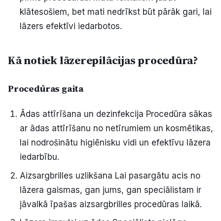
klātesošiem, bet mati nedrīkst būt pārāk gari, lai
lāzers efektīvi iedarbotos.
Kā notiek lāzerepilācijas procedūra?
Procedūras gaita
Ādas attīrīšana un dezinfekcija Procedūra sākas
ar ādas attīrīšanu no netīrumiem un kosmētikas,
lai nodrošinātu higiēnisku vidi un efektīvu lāzera
iedarbību.
Aizsargbrilles uzlikšana Lai pasargātu acis no
lāzera gaismas, gan jums, gan speciālistam ir
jāvalkā īpašas aizsargbrilles procedūras laikā.