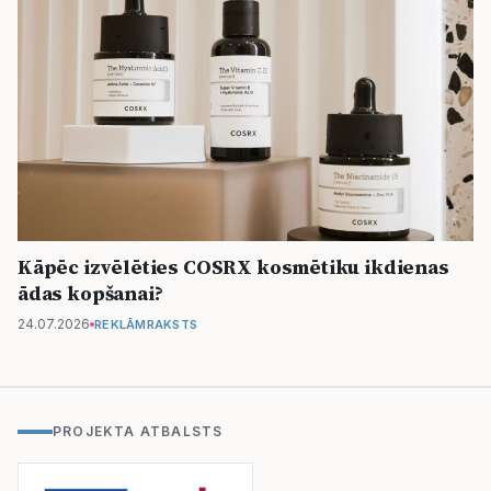
Kāpēc izvēlēties COSRX kosmētiku ikdienas
ādas kopšanai?
24.07.2026
REKLĀMRAKSTS
PROJEKTA ATBALSTS