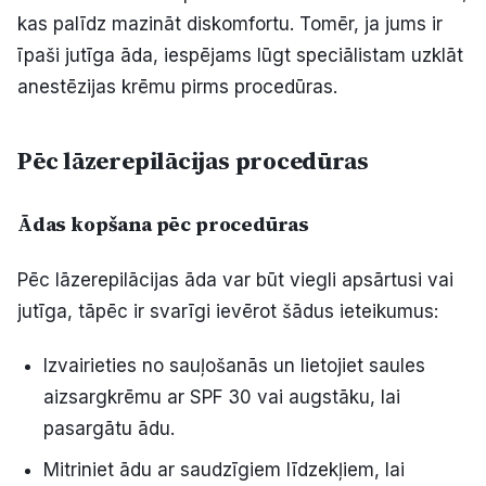
kas palīdz mazināt diskomfortu. Tomēr, ja jums ir
īpaši jutīga āda, iespējams lūgt speciālistam uzklāt
anestēzijas krēmu pirms procedūras.
Pēc lāzerepilācijas procedūras
Ādas kopšana pēc procedūras
Pēc lāzerepilācijas āda var būt viegli apsārtusi vai
jutīga, tāpēc ir svarīgi ievērot šādus ieteikumus:
Izvairieties no sauļošanās un lietojiet saules
aizsargkrēmu ar SPF 30 vai augstāku, lai
pasargātu ādu.
Mitriniet ādu ar saudzīgiem līdzekļiem, lai