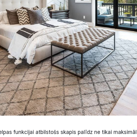
as funkcijai atbilstošs skapis palīdz ne tikai maksimāli