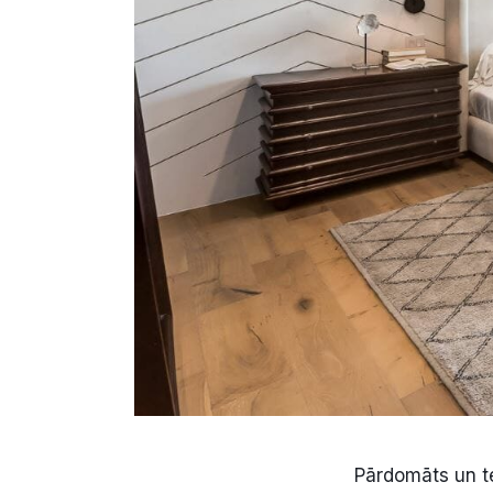
Pārdomāts un telp