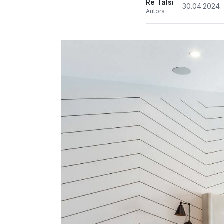
Re Talsi
30.04.2024
Autors