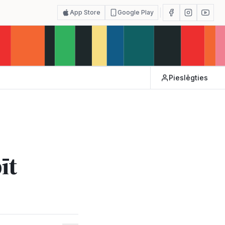
App Store
Google Play
Pieslēgties
īt