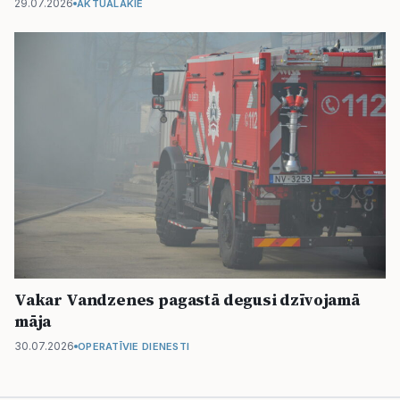
29.07.2026
AKTUĀLĀKIE
Vakar Vandzenes pagastā degusi dzīvojamā
māja
30.07.2026
OPERATĪVIE DIENESTI