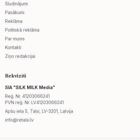
Sludinājumi
Pasākumi
Reklāma
Politiskā reklāma
Par mums
Kontakti
Ziņo redakcijai
Rekvizīti
SIA "SILK MILK Media"
Reģ. Nr. 41203066241
PVN reģ. Nr. LV41203066241
Apšu iela 5, Talsi, LV-3201, Latvija
info@retalsi.lv