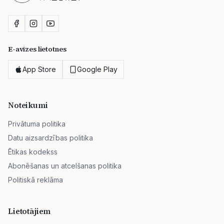
E-avīzes lietotnes
App Store
Google Play
Noteikumi
Privātuma politika
Datu aizsardzības politika
Ētikas kodekss
Abonēšanas un atcelšanas politika
Politiskā reklāma
Lietotājiem