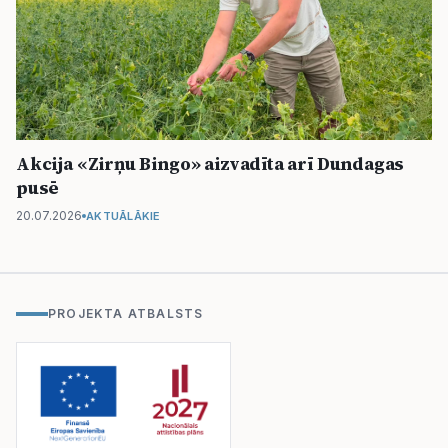
Akcija «Zirņu Bingo» aizvadīta arī Dundagas
pusē
20.07.2026
AKTUĀLĀKIE
PROJEKTA ATBALSTS