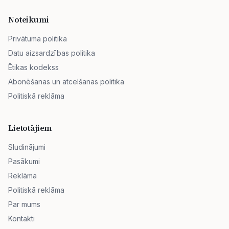
Noteikumi
Privātuma politika
Datu aizsardzības politika
Ētikas kodekss
Abonēšanas un atcelšanas politika
Politiskā reklāma
Lietotājiem
Sludinājumi
Pasākumi
Reklāma
Politiskā reklāma
Par mums
Kontakti