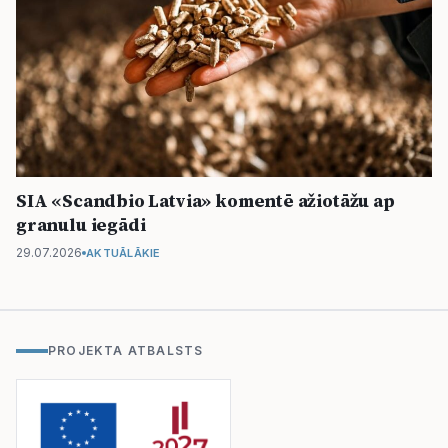
SIA «Scandbio Latvia» komentē ažiotāžu ap
granulu iegādi
29.07.2026
AKTUĀLĀKIE
PROJEKTA ATBALSTS