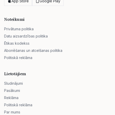
App Store
Google Play
Noteikumi
Privātuma politika
Datu aizsardzības politika
Ētikas kodekss
Abonēšanas un atcelšanas politika
Politiskā reklāma
Lietotājiem
Sludinājumi
Pasākumi
Reklāma
Politiskā reklāma
Par mums