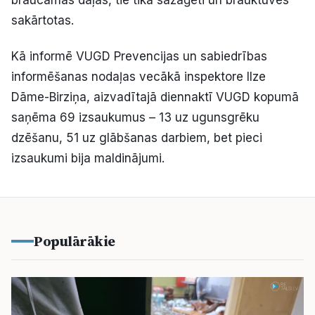
braucamās daļas, tie tika sazāģēti un brauktuves
sakārtotas.
Kā informē VUGD Prevencijas un sabiedrības
informēšanas nodaļas vecākā inspektore Ilze
Dāme-Birziņa, aizvadītajā diennaktī VUGD kopumā
saņēma 69 izsaukumus – 13 uz ugunsgrēku
dzēšanu, 51 uz glābšanas darbiem, bet pieci
izsaukumi bija maldinājumi.
Populārākie