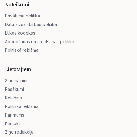
Noteikumi
Privātuma politika
Datu aizsardzības politika
Ētikas kodekss
Abonēšanas un atcelšanas politika
Politiskā reklāma
Lietotājiem
Sludinājumi
Pasākumi
Reklāma
Politiskā reklāma
Par mums
Kontakti
Ziņo redakcijai