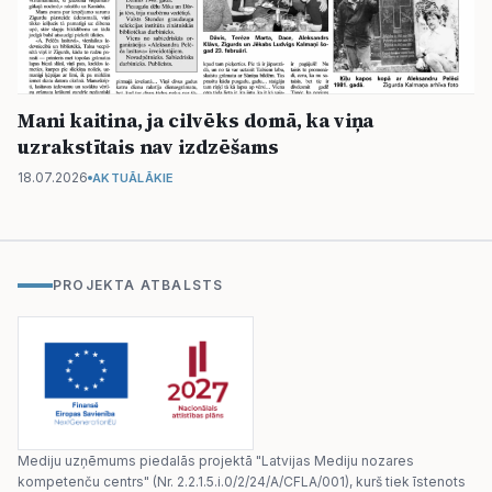
Mani kaitina, ja cilvēks domā, ka viņa
uzrakstītais nav izdzēšams
18.07.2026
AKTUĀLĀKIE
PROJEKTA ATBALSTS
Mediju uzņēmums piedalās projektā "Latvijas Mediju nozares
kompetenču centrs" (Nr. 2.2.1.5.i.0/2/24/A/CFLA/001), kurš tiek īstenots