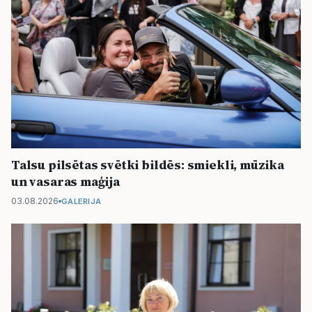
Talsu pilsētas svētki bildēs: smiekli, mūzika
un vasaras maģija
03.08.2026
GALERIJA