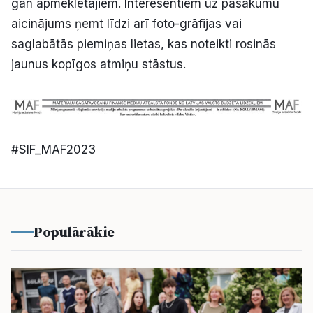
gan apmeklētājiem. Interesentiem uz pasākumu
aicinājums ņemt līdzi arī foto-grāfijas vai
saglabātās piemiņas lietas, kas noteikti rosinās
jaunus kopīgos atmiņu stāstus.
#SIF_MAF2023
Populārākie