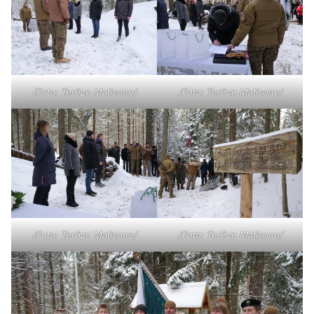
/Foto: Terēze Matisone/
/Foto: Terēze Matisone/
/Foto: Terēze Matisone/
/Foto: Terēze Matisone/