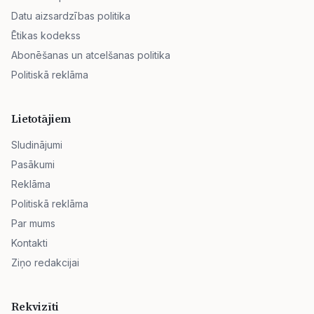
Datu aizsardzības politika
Ētikas kodekss
Abonēšanas un atcelšanas politika
Politiskā reklāma
Lietotājiem
Sludinājumi
Pasākumi
Reklāma
Politiskā reklāma
Par mums
Kontakti
Ziņo redakcijai
Rekvizīti