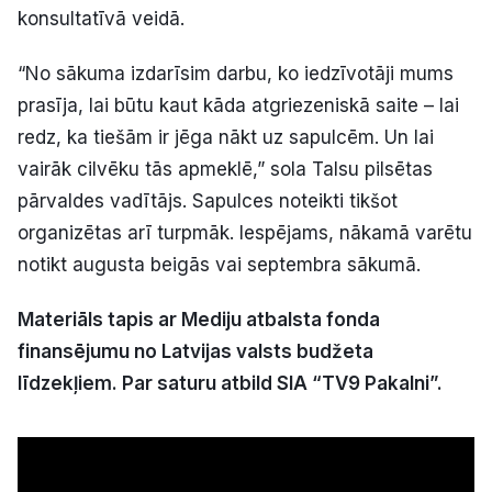
konsultatīvā veidā.
“No sākuma izdarīsim darbu, ko iedzīvotāji mums
prasīja, lai būtu kaut kāda atgriezeniskā saite – lai
redz, ka tiešām ir jēga nākt uz sapulcēm. Un lai
vairāk cilvēku tās apmeklē,” sola Talsu pilsētas
pārvaldes vadītājs. Sapulces noteikti tikšot
organizētas arī turpmāk. Iespējams, nākamā varētu
notikt augusta beigās vai septembra sākumā.
Materiāls tapis ar Mediju atbalsta fonda
finansējumu no Latvijas valsts budžeta
līdzekļiem. Par saturu atbild SIA “TV9 Pakalni”.