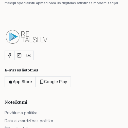
mediju speciālistu apmācībām un digitālās attīstības modernizācijai.
E-avīzes lietotnes
App Store
Google Play
Noteikumi
Privātuma politika
Datu aizsardzības politika