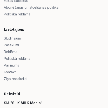
Ētikas kodekss
Abonēšanas un atcelšanas politika
Politiskā reklāma
Lietotājiem
Sludinājumi
Pasākumi
Reklāma
Politiskā reklāma
Par mums
Kontakti
Ziņo redakcijai
Rekvizīti
SIA "SILK MILK Media"